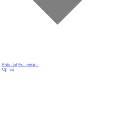
Editorial
Entrevistes
Opinió