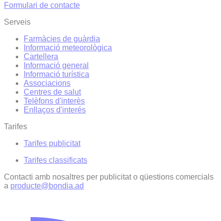
Formulari de contacte
Serveis
Farmàcies de guàrdia
Informació meteorològica
Cartellera
Informació general
Informació turística
Associacions
Centres de salut
Telèfons d'interès
Enllaços d'interés
Tarifes
Tarifes publicitat
Tarifes classificats
Contacti amb nosaltres per publicitat o qüestions comercials
a
producte@bondia.ad