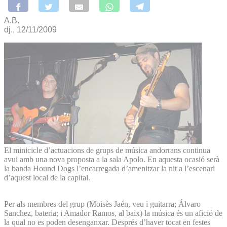
A.B.
dj., 12/11/2009
El minicicle d’actuacions de grups de música andorrans continua
avui amb una nova proposta a la sala Apolo. En aquesta ocasió serà
la banda Hound Dogs l’encarregada d’amenitzar la nit a l’escenari
d’aquest local de la capital.
Per als membres del grup (Moisès Jaén, veu i guitarra; Álvaro
Sanchez, bateria; i Amador Ramos, al baix) la música és un afició de
la qual no es poden desenganxar. Després d’haver tocat en festes