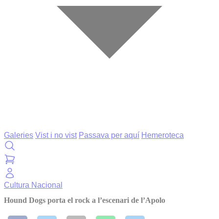
Galeries
Vist i no vist
Passava per aquí
Hemeroteca
Cultura
Nacional
Hound Dogs porta el rock a l’escenari de l’Apolo