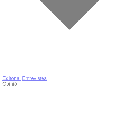
Editorial
Entrevistes
Opinió