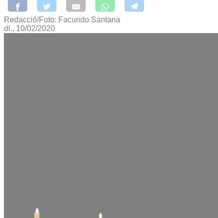
Redacció/Foto: Facundo Santana
dl., 10/02/2020