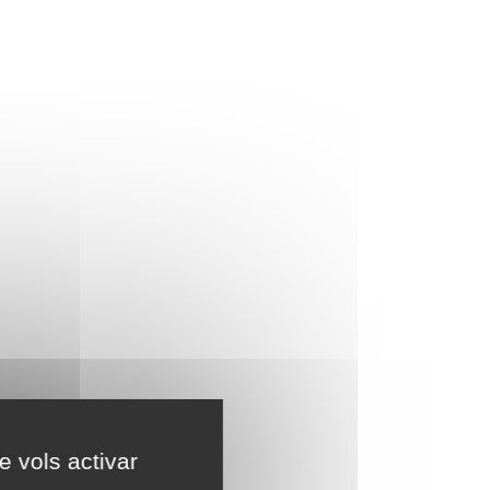
e vols activar