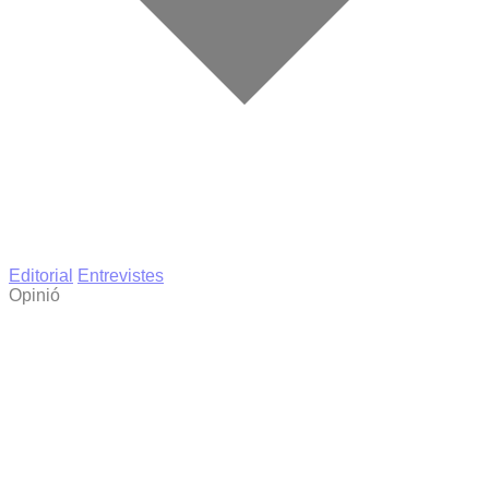
Editorial
Entrevistes
Opinió