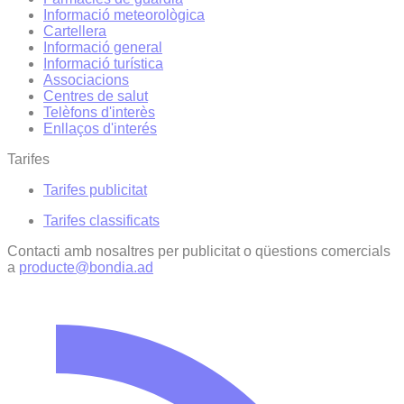
Informació meteorològica
Cartellera
Informació general
Informació turística
Associacions
Centres de salut
Telèfons d'interès
Enllaços d'interés
Tarifes
Tarifes publicitat
Tarifes classificats
Contacti amb nosaltres per publicitat o qüestions comercials
a
producte@bondia.ad