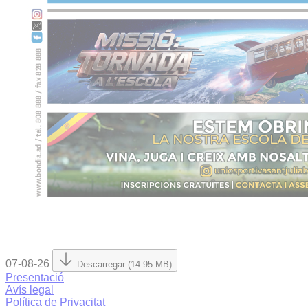
07-08-26
Descarregar (14.95 MB)
Presentació
Avís legal
Política de Privacitat