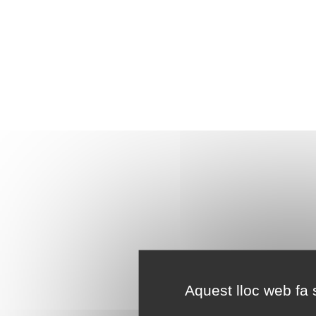
Aquest lloc web fa s