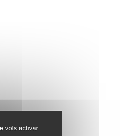
e vols activar