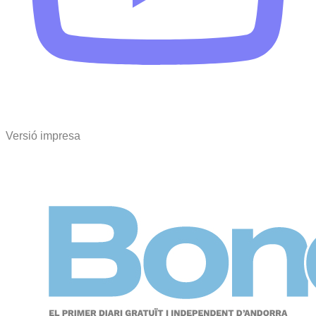
Versió impresa