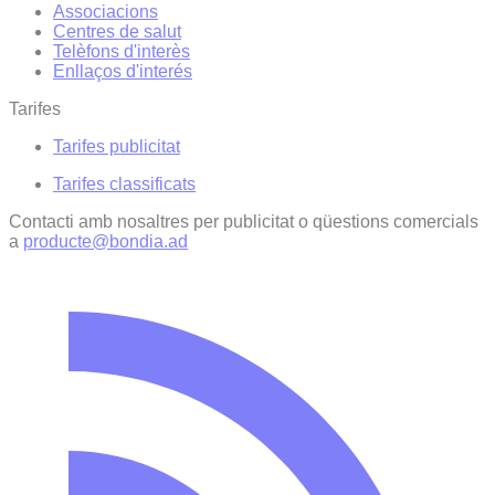
Associacions
Centres de salut
Telèfons d'interès
Enllaços d'interés
Tarifes
Tarifes publicitat
Tarifes classificats
Contacti amb nosaltres per publicitat o qüestions comercials
a
producte@bondia.ad