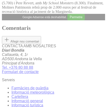
(5.700) i Pere Revert, amb
My School Monsters
(8.300). Finalment,
Molines Patrimonis rebrà prop de 2.000 euros per al festival de
recreació històrica al jaciment de la Margineda.
Permetre
Google Adsense està deshabilitat.
Comentaris
Afegir nou comentari
CONTACTA AMB NOSALTRES
Diari Bondia
Callaueta, 4, 1r
AD500 Andorra la Vella
Principat d'Andorra
Tel. +376 80 88 88
Formulari de contacte
Serveis
Farmàcies de guàrdia
Informació meteorològica
Cartellera
Informació general
Informació turística