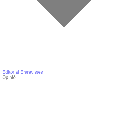
Editorial
Entrevistes
Opinió