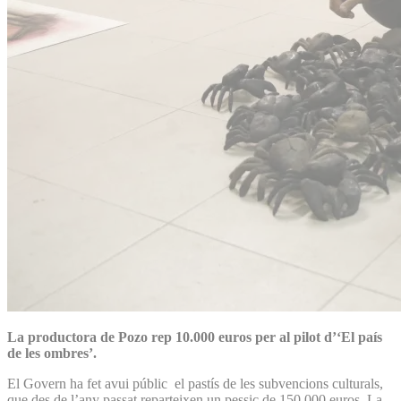
La productora de Pozo rep 10.000 euros per al pilot d’‘El país
de les ombres’.
El Govern ha fet avui públic el pastís de les subvencions culturals,
que des de l’any passat reparteixen un pessic de 150.000 euros. La