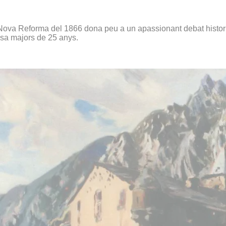
ova Reforma del 1866 dona peu a un apassionant debat historiog
casa majors de 25 anys.