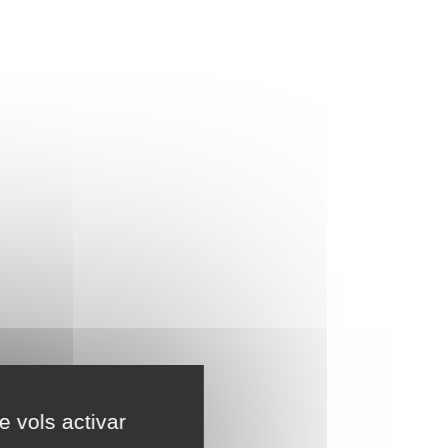
e vols activar