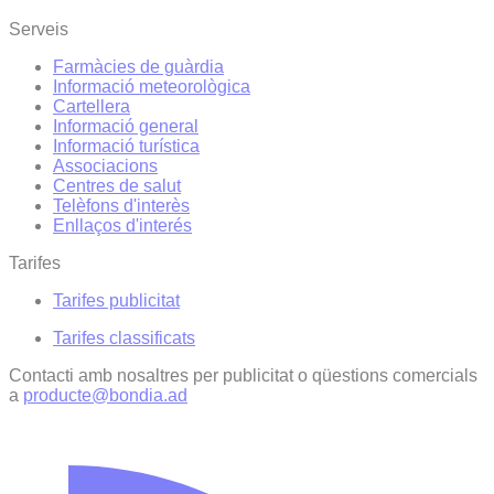
Serveis
Farmàcies de guàrdia
Informació meteorològica
Cartellera
Informació general
Informació turística
Associacions
Centres de salut
Telèfons d'interès
Enllaços d'interés
Tarifes
Tarifes publicitat
Tarifes classificats
Contacti amb nosaltres per publicitat o qüestions comercials
a
producte@bondia.ad