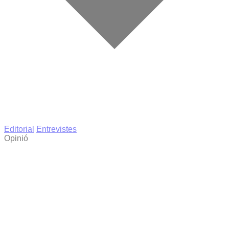
Editorial
Entrevistes
Opinió