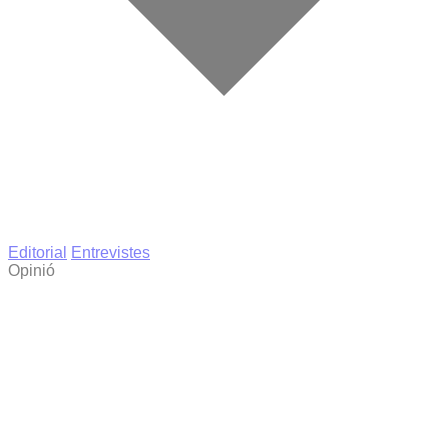
Editorial
Entrevistes
Opinió