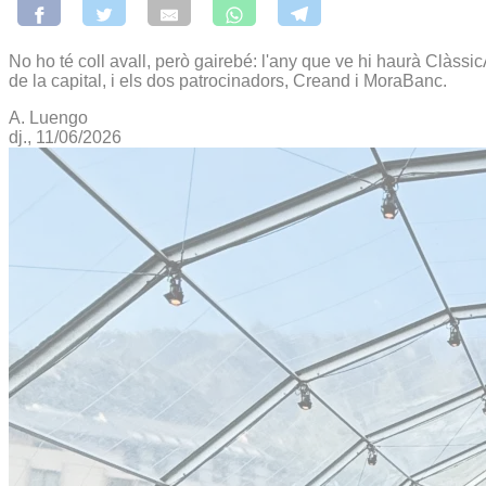
No ho té coll avall, però gairebé: l'any que ve hi haurà Clàssi
de la capital, i els dos patrocinadors, Creand i MoraBanc.
A. Luengo
dj., 11/06/2026