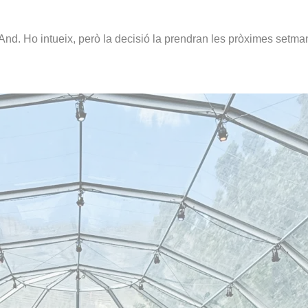
cAnd. Ho intueix, però la decisió la prendran les pròximes setma