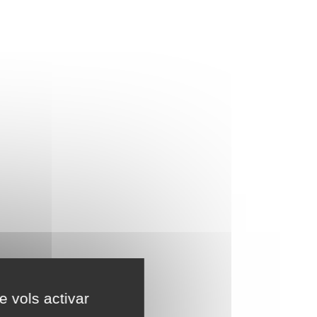
e vols activar