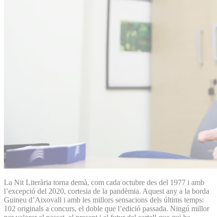
La Nit Literària torna demà, com cada octubre des del 1977 i amb
l’excepció del 2020, cortesia de la pandèmia. Aquest any a la borda
Guineu d’Aixovall i amb les millors sensacions dels últims temps:
102 originals a concurs, el doble que l’edició passada. Ningú millor