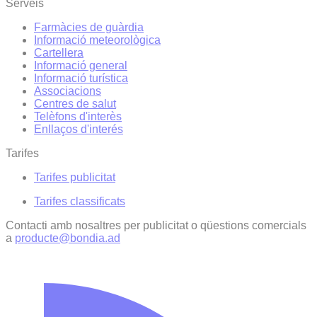
Serveis
Farmàcies de guàrdia
Informació meteorològica
Cartellera
Informació general
Informació turística
Associacions
Centres de salut
Telèfons d'interès
Enllaços d'interés
Tarifes
Tarifes publicitat
Tarifes classificats
Contacti amb nosaltres per publicitat o qüestions comercials
a
producte@bondia.ad