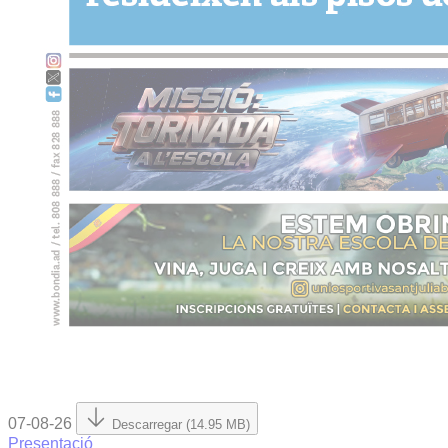
07-08-26
Descarregar (14.95 MB)
Presentació