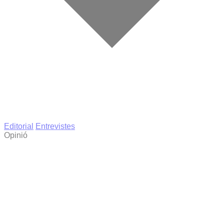
Editorial
Entrevistes
Opinió