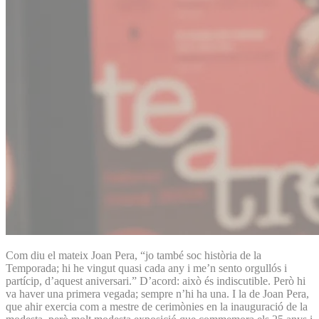
Com diu el mateix Joan Pera, “jo també soc història de la
Temporada; hi he vingut quasi cada any i me’n sento orgullós i
partícip, d’aquest aniversari.” D’acord: això és indiscutible. Però hi
va haver una primera vegada; sempre n’hi ha una. I la de Joan Pera,
que ahir exercia com a mestre de cerimònies en la inauguració de la