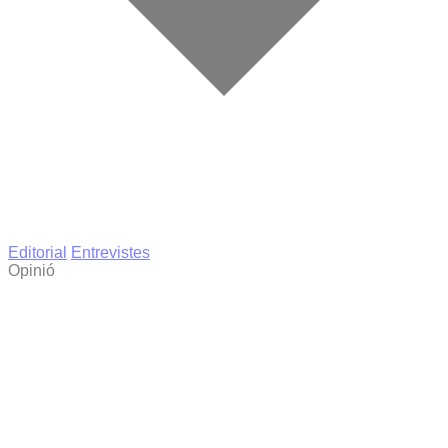
Editorial
Entrevistes
Opinió