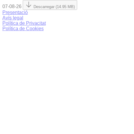
07-08-26
Descarregar (14.95 MB)
Presentació
Avís legal
Política de Privacitat
Política de Cookies