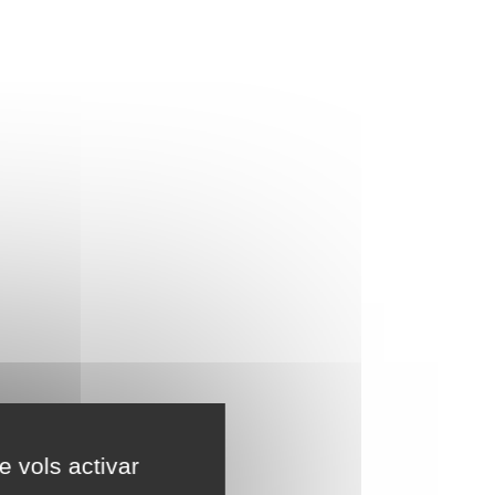
e vols activar