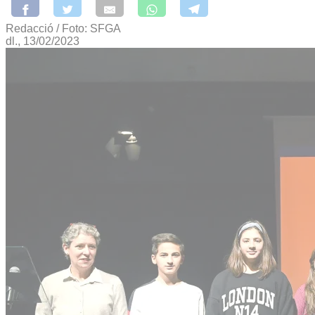
Redacció / Foto: SFGA
dl., 13/02/2023