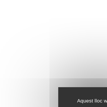
Aquest lloc w