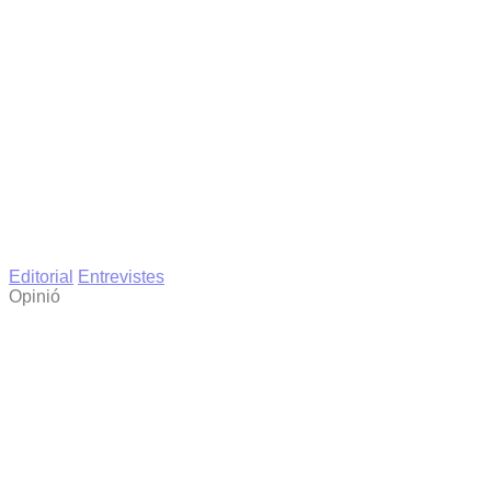
Editorial
Entrevistes
Opinió