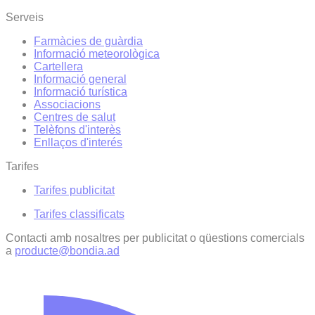
Serveis
Farmàcies de guàrdia
Informació meteorològica
Cartellera
Informació general
Informació turística
Associacions
Centres de salut
Telèfons d'interès
Enllaços d'interés
Tarifes
Tarifes publicitat
Tarifes classificats
Contacti amb nosaltres per publicitat o qüestions comercials
a
producte@bondia.ad