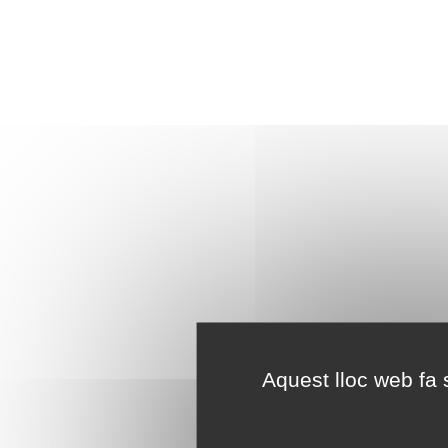
Aquest lloc web fa s