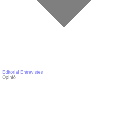
Editorial
Entrevistes
Opinió