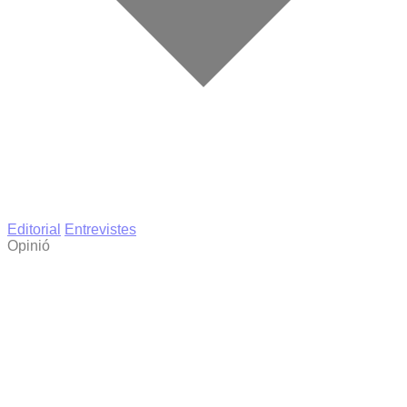
Editorial
Entrevistes
Opinió