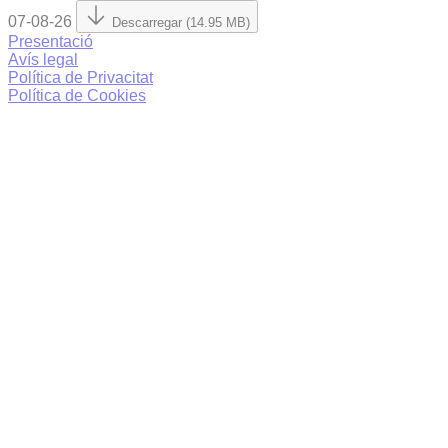
07-08-26
Descarregar (14.95 MB)
Presentació
Avís legal
Política de Privacitat
Política de Cookies