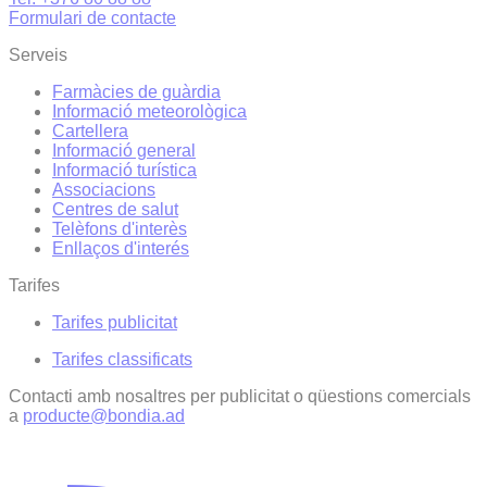
Formulari de contacte
Serveis
Farmàcies de guàrdia
Informació meteorològica
Cartellera
Informació general
Informació turística
Associacions
Centres de salut
Telèfons d'interès
Enllaços d'interés
Tarifes
Tarifes publicitat
Tarifes classificats
Contacti amb nosaltres per publicitat o qüestions comercials
a
producte@bondia.ad