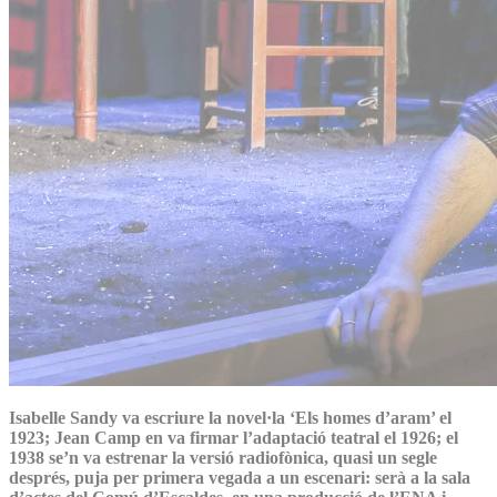
Isabelle Sandy va escriure la novel·la ‘Els homes d’aram’ el
1923; Jean Camp en va firmar l’adaptació teatral el 1926; el
1938 se’n va estrenar la versió radiofònica, quasi un segle
després, puja per primera vegada a un escenari: serà a la sala