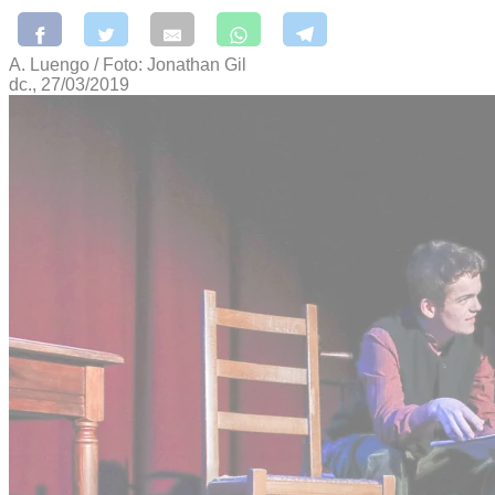
A. Luengo / Foto: Jonathan Gil
dc., 27/03/2019