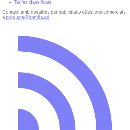
Tarifes classificats
Contacti amb nosaltres per publicitat o qüestions comercials
a
producte@bondia.ad