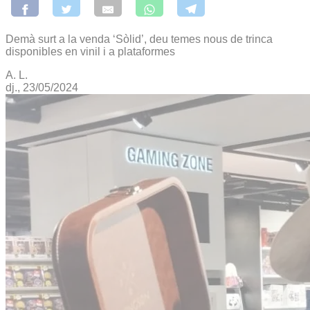
Demà surt a la venda ‘Sòlid’, deu temes nous de trinca
disponibles en vinil i a plataformes
A. L.
dj., 23/05/2024