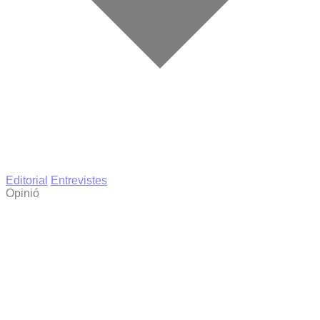
Editorial
Entrevistes
Opinió