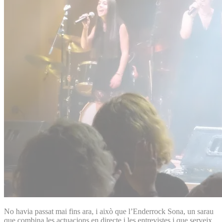
No havia passat mai fins ara, i això que l’Enderrock Sona, un sarau
que combina les actuacions en directe i les entrevistes i que serveix