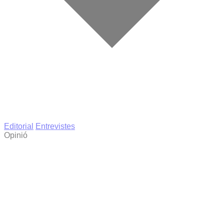
Editorial
Entrevistes
Opinió