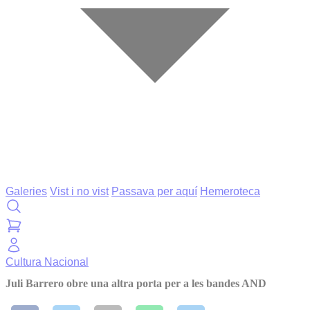
Galeries
Vist i no vist
Passava per aquí
Hemeroteca
Cultura
Nacional
Juli Barrero obre una altra porta per a les bandes AND