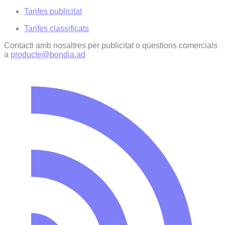
Tarifes publicitat
Tarifes classificats
Contacti amb nosaltres per publicitat o qüestions comercials
a
producte@bondia.ad