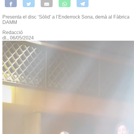
Presenta el disc ‘Sòlid’ a l’Enderrock Sona, demà al Fàbrica
DAMM
Redacció
dl., 06/05/2024