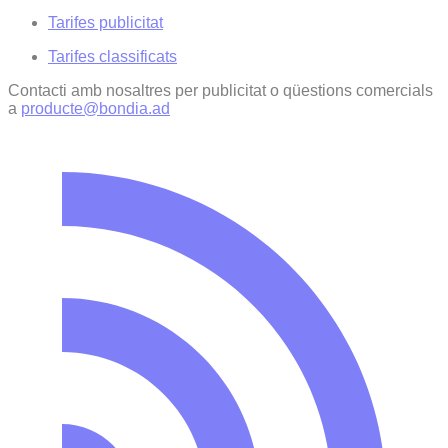
Tarifes publicitat
Tarifes classificats
Contacti amb nosaltres per publicitat o qüestions comercials
a
producte@bondia.ad