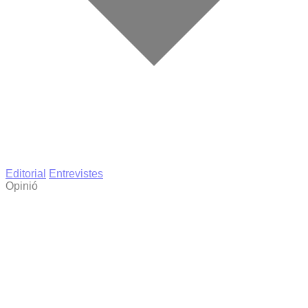
Editorial
Entrevistes
Opinió