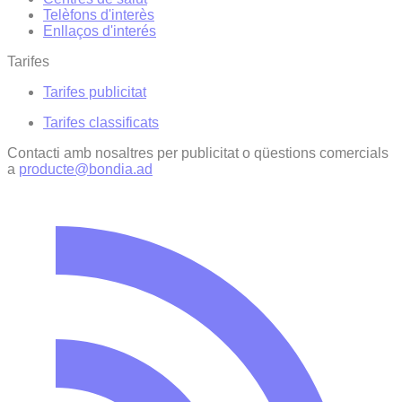
Telèfons d'interès
Enllaços d'interés
Tarifes
Tarifes publicitat
Tarifes classificats
Contacti amb nosaltres per publicitat o qüestions comercials
a
producte@bondia.ad