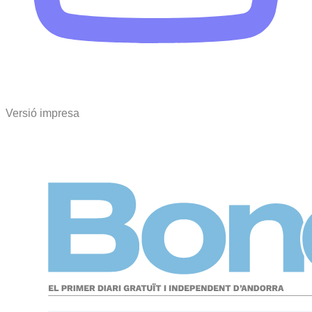
Versió impresa