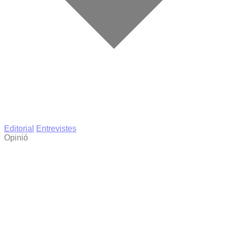
Editorial
Entrevistes
Opinió