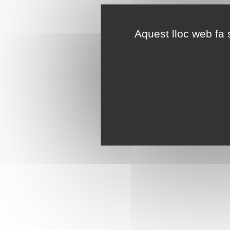
Aquest lloc web fa s