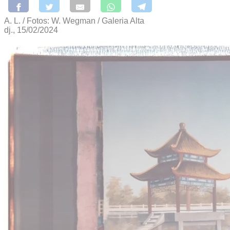
A. L. / Fotos: W. Wegman / Galeria Alta
dj., 15/02/2024