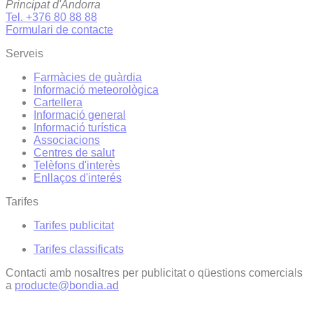
Principat d'Andorra
Tel. +376 80 88 88
Formulari de contacte
Serveis
Farmàcies de guàrdia
Informació meteorològica
Cartellera
Informació general
Informació turística
Associacions
Centres de salut
Telèfons d'interès
Enllaços d'interés
Tarifes
Tarifes publicitat
Tarifes classificats
Contacti amb nosaltres per publicitat o qüestions comercials
a
producte@bondia.ad