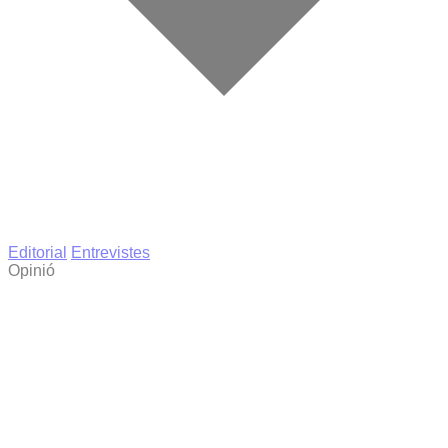
Editorial
Entrevistes
Opinió