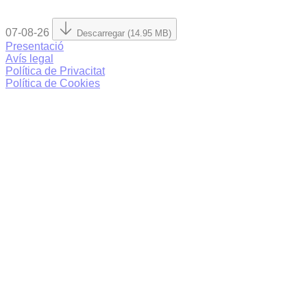
07-08-26
Descarregar (14.95 MB)
Presentació
Avís legal
Política de Privacitat
Política de Cookies