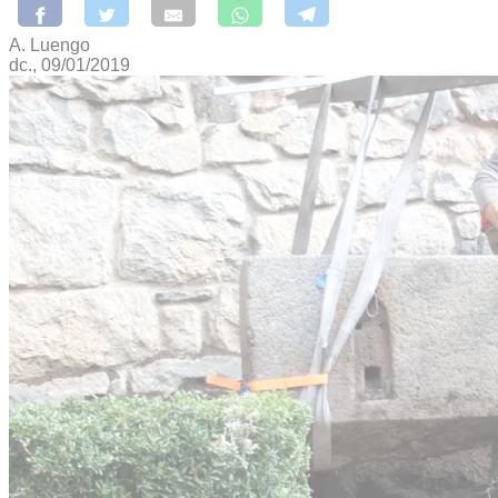
A. Luengo
dc., 09/01/2019