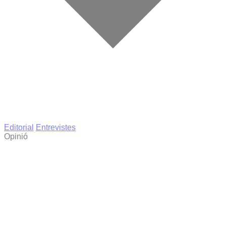
Editorial
Entrevistes
Opinió