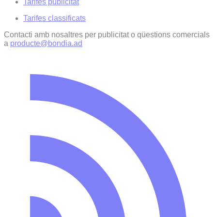
Tarifes publicitat
Tarifes classificats
Contacti amb nosaltres per publicitat o qüestions comercials
a
producte@bondia.ad