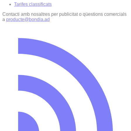
Tarifes classificats
Contacti amb nosaltres per publicitat o qüestions comercials
a
producte@bondia.ad