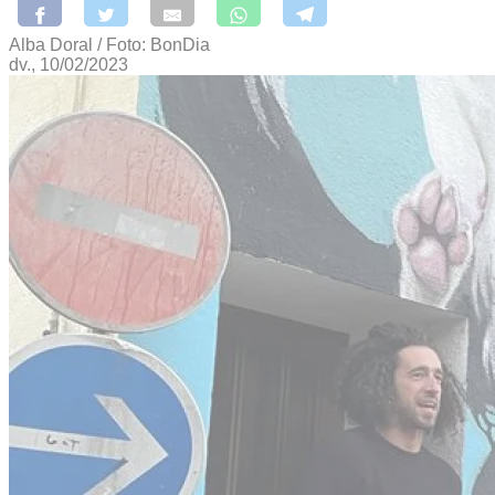
Alba Doral / Foto: BonDia
dv., 10/02/2023