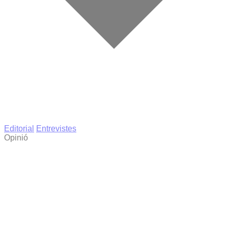
Editorial
Entrevistes
Opinió