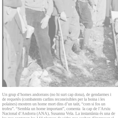
Un grup d’homes andorrans (no hi surt cap dona), de gendarmes i
de requetès (combatents carlins reconeixibles per la boina i les
polaines) mostren un home mort dins d’un taüt, “com si fos un
trofeu”. “Sembla un home important”, comenta la cap de l’Arxiu
Nacional d’Andorra (ANA), Susanna Vela. La instantània és una de