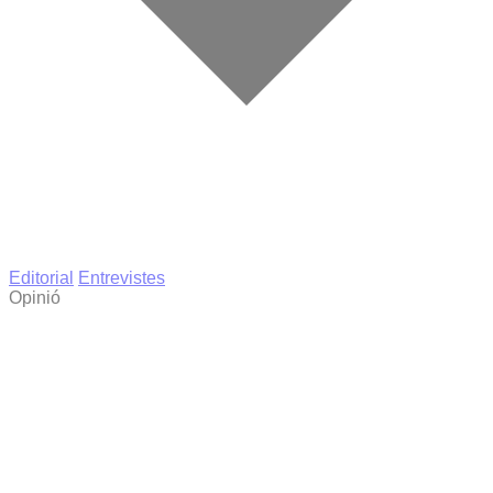
Editorial
Entrevistes
Opinió