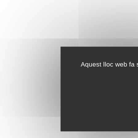
Aquest lloc web fa s