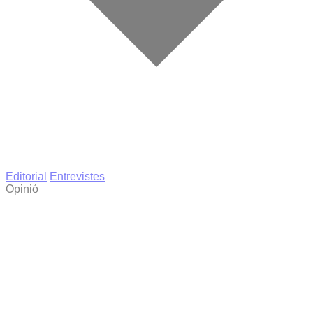
Editorial
Entrevistes
Opinió