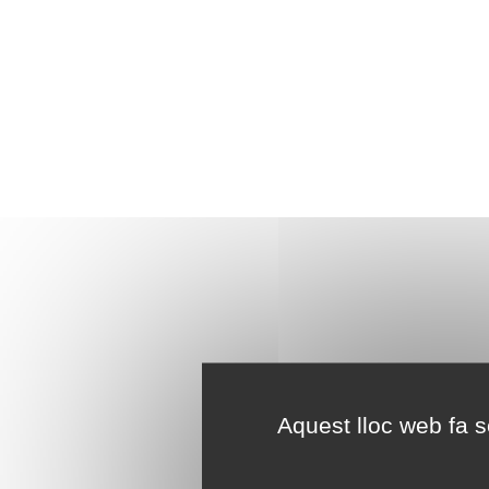
Aquest lloc web fa se