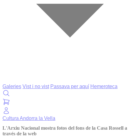
Galeries
Vist i no vist
Passava per aquí
Hemeroteca
Cultura
Andorra la Vella
L'Arxiu Nacional mostra fotos del fons de la Casa Rossell a
través de la web