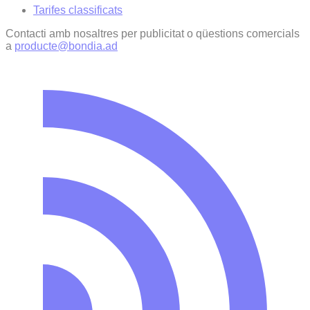
Tarifes classificats
Contacti amb nosaltres per publicitat o qüestions comercials
a
producte@bondia.ad