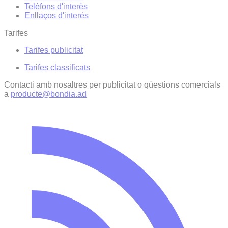
Telèfons d'interès
Enllaços d'interés
Tarifes
Tarifes publicitat
Tarifes classificats
Contacti amb nosaltres per publicitat o qüestions comercials
a
producte@bondia.ad