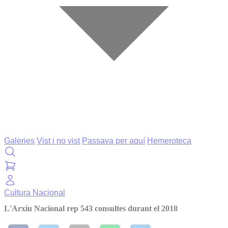
Galeries
Vist i no vist
Passava per aquí
Hemeroteca
Cultura
Nacional
L'Arxiu Nacional rep 543 consultes durant el 2018