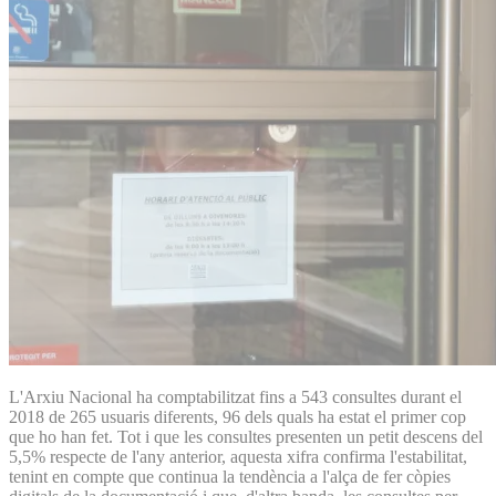
L'Arxiu Nacional ha comptabilitzat fins a 543 consultes durant el
2018 de 265 usuaris diferents, 96 dels quals ha estat el primer cop
que ho han fet. Tot i que les consultes presenten un petit descens del
5,5% respecte de l'any anterior, aquesta xifra confirma l'estabilitat,
tenint en compte que continua la tendència a l'alça de fer còpies