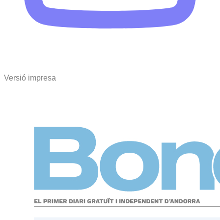
Versió impresa