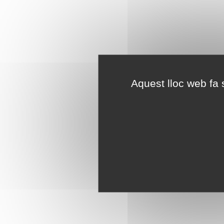
Aquest lloc web fa s