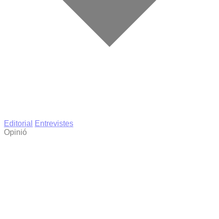
Editorial
Entrevistes
Opinió