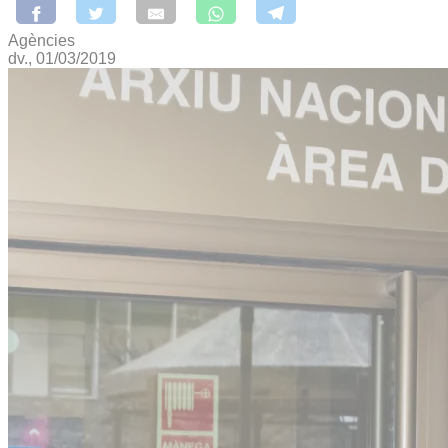
Agències
dv., 01/03/2019