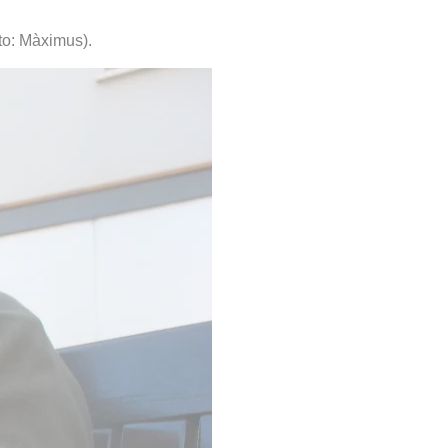
oto: Màximus).