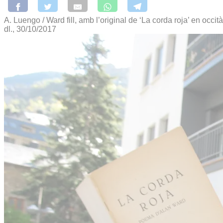
A. Luengo / Ward fill, amb l’original de ‘La corda roja’ en occit
dl., 30/10/2017