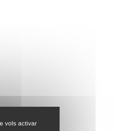
e vols activar