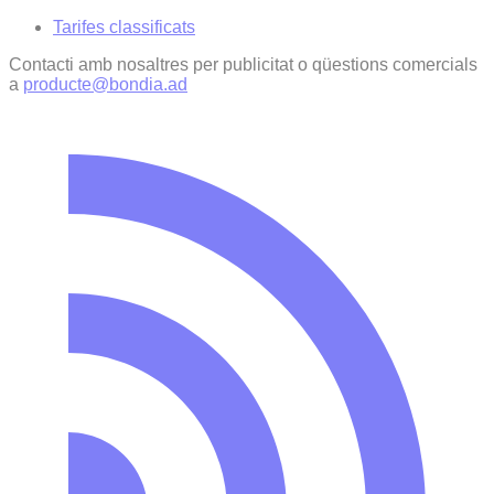
Tarifes classificats
Contacti amb nosaltres per publicitat o qüestions comercials
a
producte@bondia.ad