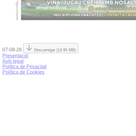
07-08-26
Descarregar (14.95 MB)
Presentació
Avís legal
Política de Privacitat
Política de Cookies