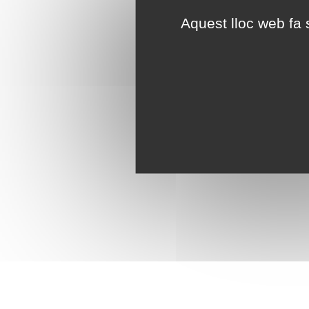
Aquest lloc web fa s