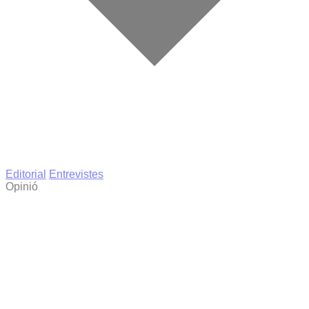
Editorial
Entrevistes
Opinió