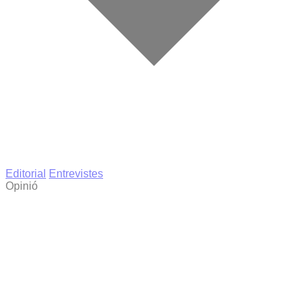
Editorial
Entrevistes
Opinió