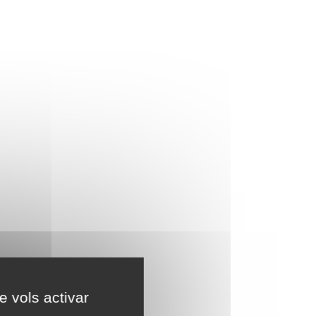
e vols activar