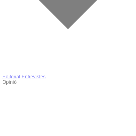
Editorial
Entrevistes
Opinió