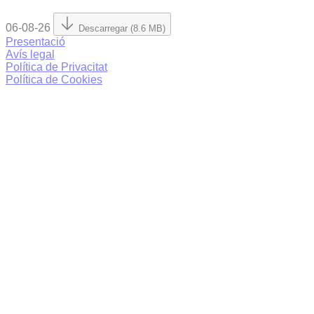
06-08-26
Descarregar (8.6 MB)
Presentació
Avís legal
Política de Privacitat
Política de Cookies