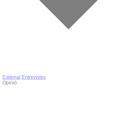
Editorial
Entrevistes
Opinió