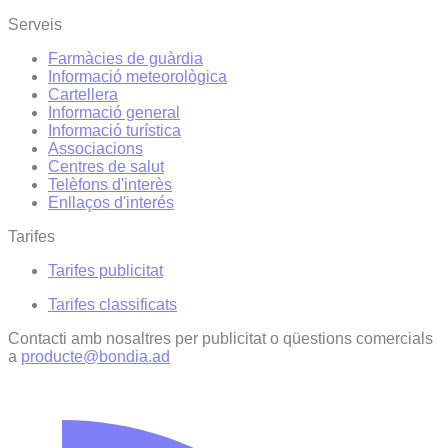
Serveis
Farmàcies de guàrdia
Informació meteorològica
Cartellera
Informació general
Informació turística
Associacions
Centres de salut
Telèfons d'interès
Enllaços d'interés
Tarifes
Tarifes publicitat
Tarifes classificats
Contacti amb nosaltres per publicitat o qüestions comercials
a
producte@bondia.ad