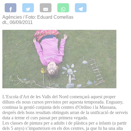
Agències / Foto: Eduard Comellas
dt., 06/09/2011
L'Escola d'Art de les Valls del Nord començarà aquest proper
dilluns els nous cursos previstos per aquesta temporada. Enguany,
continua la gestió conjunta dels centres d'Ordino i la Massana,
després dels bons resultats obtinguts arran de la unificació de serveis
duta a terme el curs passat per primera vegada.
Les classes de pintura per a adults i de plàstica per a infants (a partir
dels 5 anys) s’imparteixen en els dos centres, ja que hi ha una alta