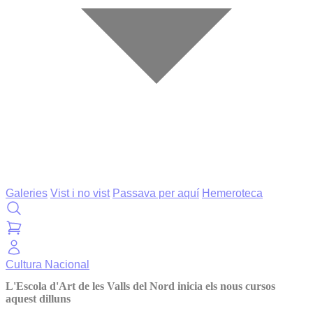
Galeries
Vist i no vist
Passava per aquí
Hemeroteca
Cultura
Nacional
L'Escola d'Art de les Valls del Nord inicia els nous cursos
aquest dilluns