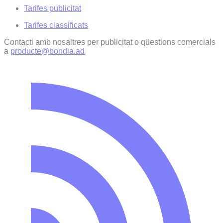
Tarifes publicitat
Tarifes classificats
Contacti amb nosaltres per publicitat o qüestions comercials
a
producte@bondia.ad