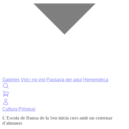
Galeries
Vist i no vist
Passava per aquí
Hemeroteca
Cultura
Pirineus
L'Escola de Dansa de la Seu inicia curs amb un centenar
d'alumnes