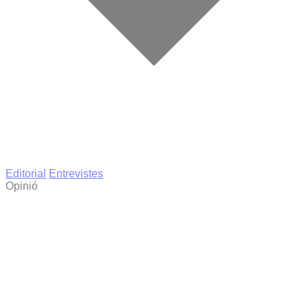
Editorial
Entrevistes
Opinió