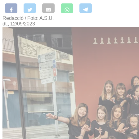
Redacció / Foto: A.S.U.
dt., 12/09/2023