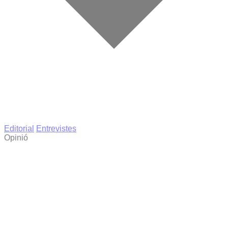
Editorial
Entrevistes
Opinió