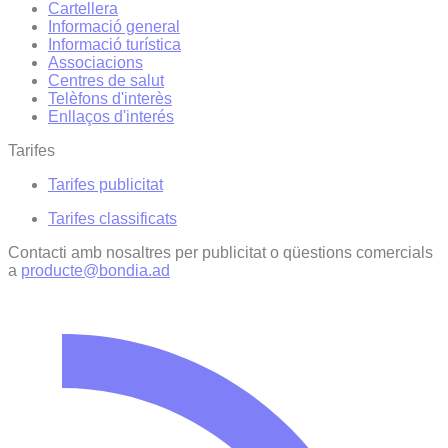
Cartellera
Informació general
Informació turística
Associacions
Centres de salut
Telèfons d'interès
Enllaços d'interés
Tarifes
Tarifes publicitat
Tarifes classificats
Contacti amb nosaltres per publicitat o qüestions comercials
a
producte@bondia.ad