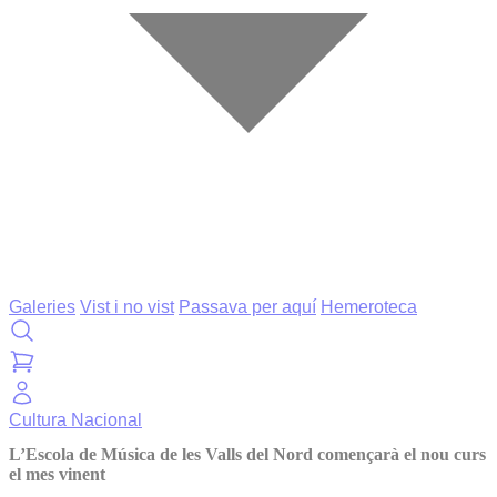
Galeries
Vist i no vist
Passava per aquí
Hemeroteca
Cultura
Nacional
L’Escola de Música de les Valls del Nord començarà el nou curs
el mes vinent