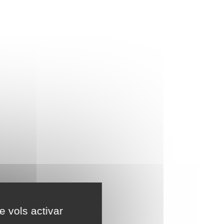
e vols activar