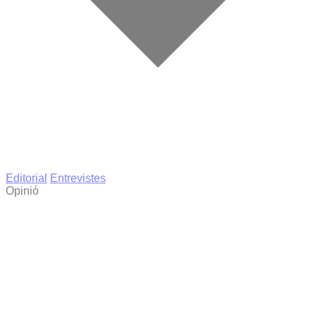
Editorial
Entrevistes
Opinió