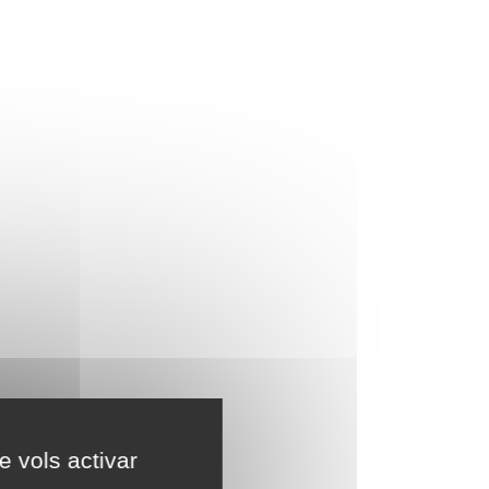
e vols activar