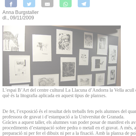
Anna Burgstaller
dl., 09/11/2009
L’espai B’Art del centre cultural La Llacuna d’Andorra la Vella acull d
què és la litografia aplicada en aquest tipus de planxes.
De fet, l’exposició és el resultat dels treballs fets pels alumnes del q
professora de gravat i d’estampació a la Universitat de Granada.
Gràcies a aquest taller, els alumnes van poder posar de manifest els ava
procediments d’estampació sobre pedra o metall en el gravat. A més, aq
preparació ni per fer el dibuix ni per a la fixació. Amb la planxa de pol