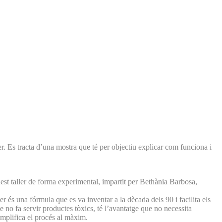
er. Es tracta d’una mostra que té per objectiu explicar com funciona i
quest taller de forma experimental, impartit per Bethània Barbosa,
er és una fórmula que es va inventar a la dècada dels 90 i facilita els
 no fa servir productes tòxics, té l’avantatge que no necessita
simplifica el procés al màxim.