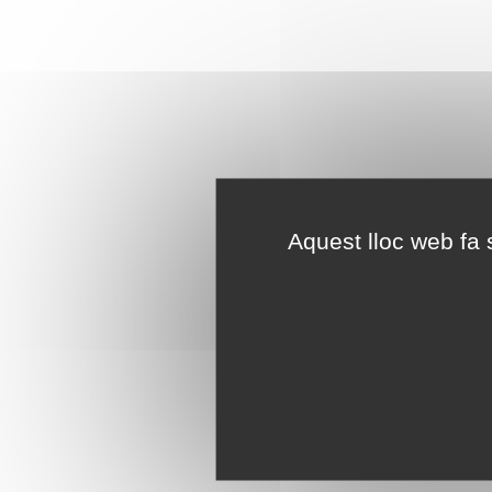
Aquest lloc web fa s