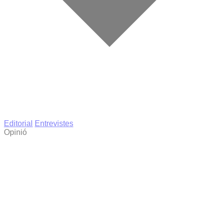
Editorial
Entrevistes
Opinió