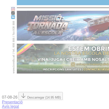
07-08-26
Descarregar (14.95 MB)
Presentació
Avís legal