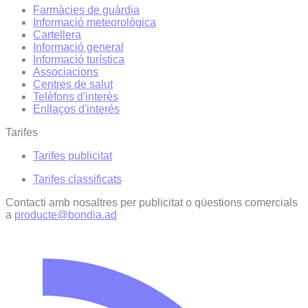
Farmàcies de guàrdia
Informació meteorològica
Cartellera
Informació general
Informació turística
Associacions
Centres de salut
Telèfons d'interès
Enllaços d'interés
Tarifes
Tarifes publicitat
Tarifes classificats
Contacti amb nosaltres per publicitat o qüestions comercials
a
producte@bondia.ad