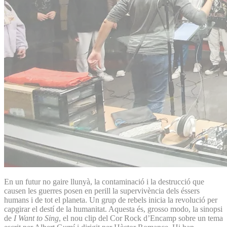
En un futur no gaire llunyà, la contaminació i la destrucció que
causen les guerres posen en perill la supervivència dels éssers
humans i de tot el planeta. Un grup de rebels inicia la revolució per
capgirar el destí de la humanitat. Aquesta és, grosso modo, la sinopsi
de
I Want to Sing
, el nou clip del Cor Rock d’Encamp sobre un tema