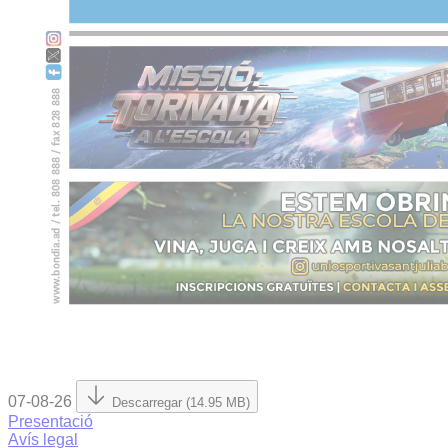
07-08-26
Descarregar (14.95 MB)
Presentació
Avís legal