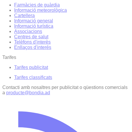
Farmàcies de guàrdia
Informació meteorològica
Cartellera
Informació general
Informació turística
Associacions
Centres de salut
Telèfons d'interès
Enllaços d'interés
Tarifes
Tarifes publicitat
Tarifes classificats
Contacti amb nosaltres per publicitat o qüestions comercials
a
producte@bondia.ad