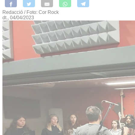
Redacció / Foto: Cor Rock
dt., 04/04/2023