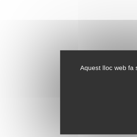
Aquest lloc web fa s