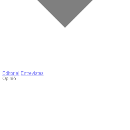
Editorial
Entrevistes
Opinió