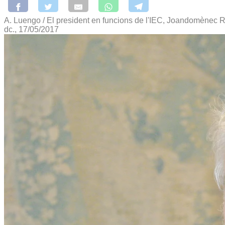
A. Luengo / El president en funcions de l'IEC, Joandomènec Ros,
dc., 17/05/2017