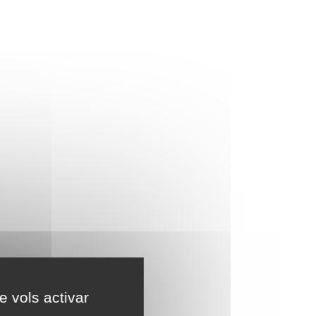
e vols activar