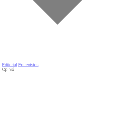
Editorial
Entrevistes
Opinió