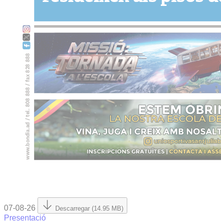
07-08-26
Descarregar (14.95 MB)
Presentació