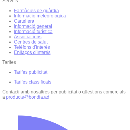
Serveis
Farmàcies de guàrdia
Informació meteorològica
Cartellera
Informació general
Informació turística
Associacions
Centres de salut
Telèfons d'interès
Enllaços d'interés
Tarifes
Tarifes publicitat
Tarifes classificats
Contacti amb nosaltres per publicitat o qüestions comercials
a
producte@bondia.ad