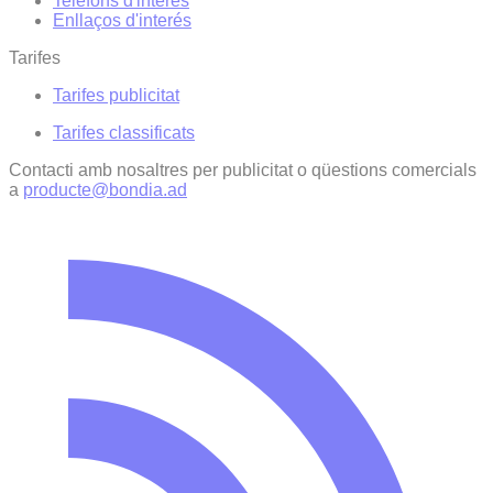
Telèfons d'interès
Enllaços d'interés
Tarifes
Tarifes publicitat
Tarifes classificats
Contacti amb nosaltres per publicitat o qüestions comercials
a
producte@bondia.ad