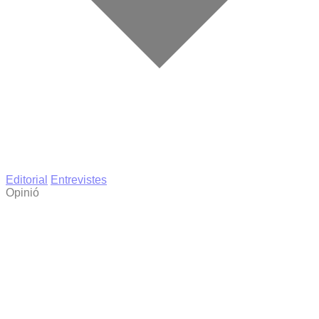
Editorial
Entrevistes
Opinió