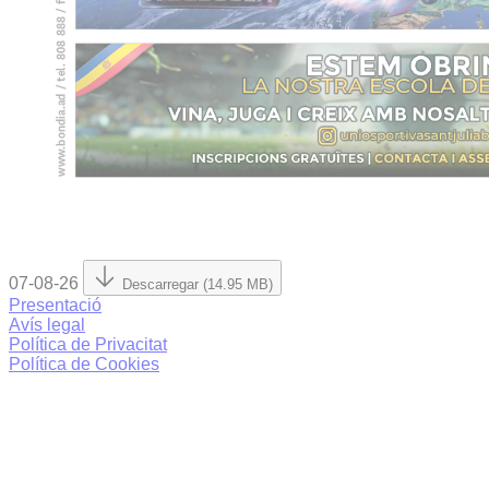
07-08-26
Descarregar (14.95 MB)
Presentació
Avís legal
Política de Privacitat
Política de Cookies