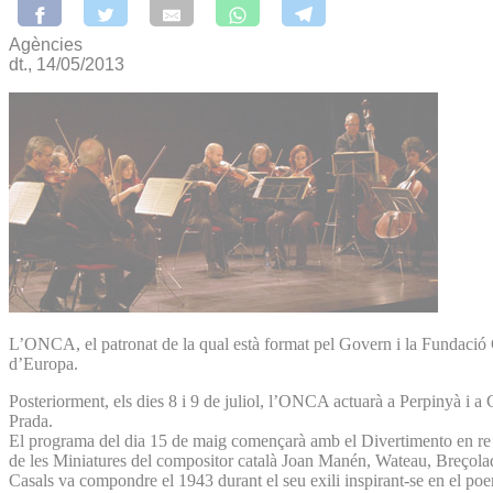
Agències
dt., 14/05/2013
L’ONCA, el patronat de la qual està format pel Govern i la Fundació 
d’Europa.
Posteriorment, els dies 8 i 9 de juliol, l’ONCA actuarà a Perpinyà i a 
Prada.
El programa del dia 15 de maig començarà amb el Divertimento en re
de les Miniatures del compositor català Joan Manén, Wateau, Breçolad
Casals va compondre el 1943 durant el seu exili inspirant-se en el poe