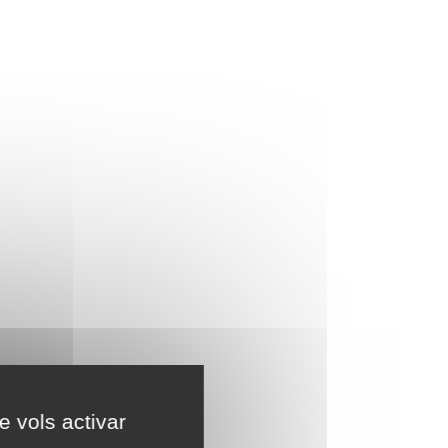
e vols activar