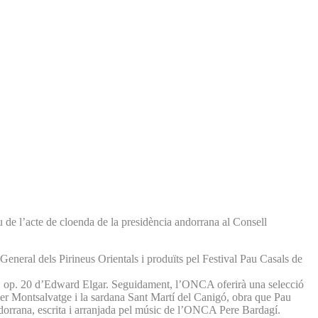
de l’acte de cloenda de la presidència andorrana al Consell
 General dels Pirineus Orientals i produïts pel Festival Pau Casals de
, op. 20 d’Edward Elgar. Seguidament, l’ONCA oferirà una selecció
er Montsalvatge i la sardana Sant Martí del Canigó, obra que Pau
andorrana, escrita i arranjada pel músic de l’ONCA Pere Bardagí.