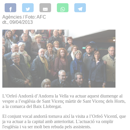
Agències / Foto: AFC
dt., 09/04/2013
L’Orfeó Andorrà d’Andorra la Vella va actuar aquest diumenge al
vespre a l’església de Sant Vicenç màrtir de Sant Vicenç dels Horts,
a la comarca del Baix Llobregat.
El conjunt vocal andorrà tornava així la visita a l’Orfeó Vicentí, que
ja va actuar a la capital amb anterioritat. L'actuació va omplir
l'església i va ser molt ben rebuda pels assistents.