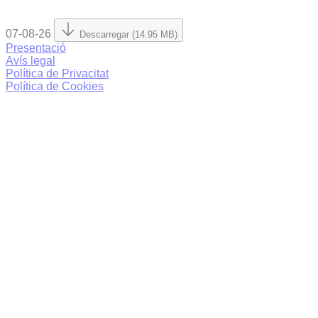
07-08-26
Descarregar (14.95 MB)
Presentació
Avís legal
Política de Privacitat
Política de Cookies