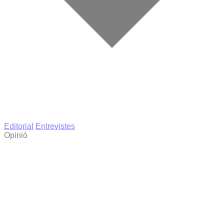
Editorial
Entrevistes
Opinió