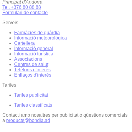
Principat d'Andorra
Tel. +376 80 88 88
Formulari de contacte
Serveis
Farmàcies de guàrdia
Informació meteorològica
Cartellera
Informació general
Informació turística
Associacions
Centres de salut
Telèfons d'interès
Enllaços d'interés
Tarifes
Tarifes publicitat
Tarifes classificats
Contacti amb nosaltres per publicitat o qüestions comercials
a
producte@bondia.ad