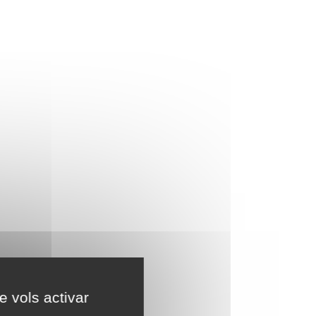
e vols activar