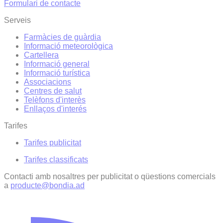
Formulari de contacte
Serveis
Farmàcies de guàrdia
Informació meteorològica
Cartellera
Informació general
Informació turística
Associacions
Centres de salut
Telèfons d'interès
Enllaços d'interés
Tarifes
Tarifes publicitat
Tarifes classificats
Contacti amb nosaltres per publicitat o qüestions comercials
a
producte@bondia.ad