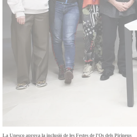
La Unesco aprova la inclusió de les Festes de l’Os dels Pirineus