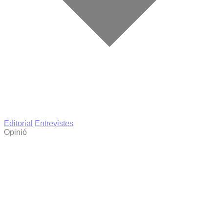
Editorial
Entrevistes
Opinió