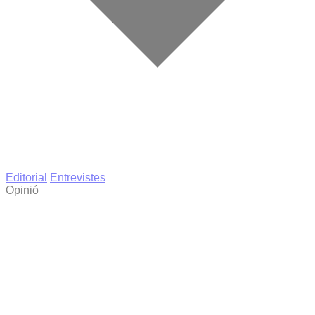
Editorial
Entrevistes
Opinió