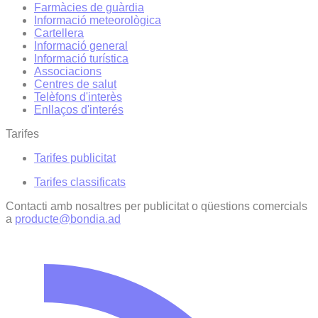
Farmàcies de guàrdia
Informació meteorològica
Cartellera
Informació general
Informació turística
Associacions
Centres de salut
Telèfons d'interès
Enllaços d'interés
Tarifes
Tarifes publicitat
Tarifes classificats
Contacti amb nosaltres per publicitat o qüestions comercials
a
producte@bondia.ad