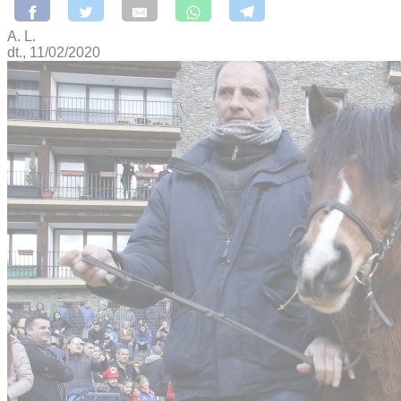
A. L.
dt., 11/02/2020