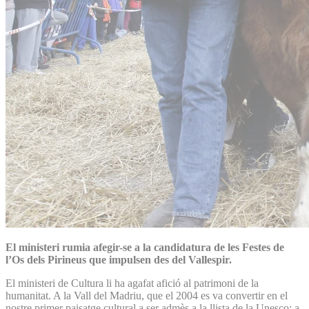
El ministeri rumia afegir-se a la candidatura de les Festes de
l’Os dels Pirineus que impulsen des del Vallespir.
El ministeri de Cultura li ha agafat afició al patrimoni de la
humanitat. A la Vall del Madriu, que el 2004 es va convertir en el
nostre primer paisatge cultural a ser admès a la llista de la Unesco; a