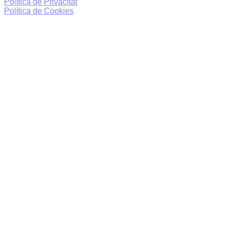
Política de Privacitat
Política de Cookies