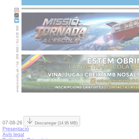
07-08-26
Descarregar (14.95 MB)
Presentació
Avís legal