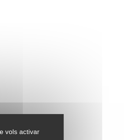
e vols activar