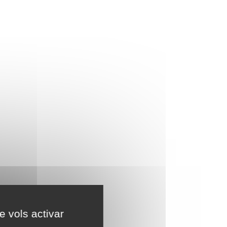
e vols activar