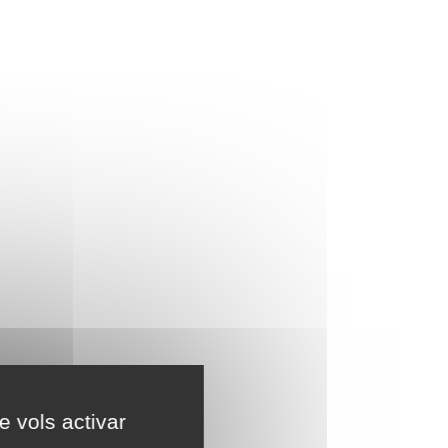
e vols activar