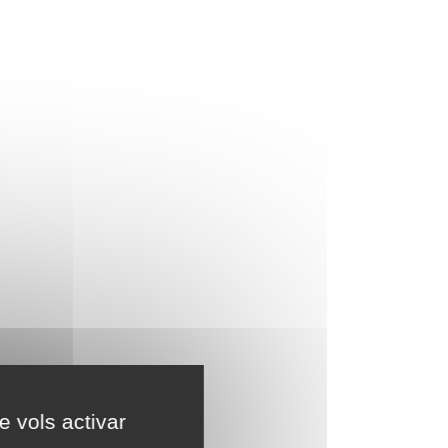
e vols activar